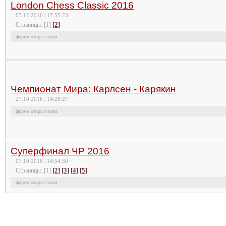
London Chess Classic 2016
05.12.2016 | 17:55:23
[2]
Страницы: [1]
форум открыт всем
Чемпионат Мира: Карлсен - Карякин
27.10.2016 | 14:28:27
форум открыт всем
Суперфинал ЧР 2016
07.10.2016 | 14:54:30
[2]
[3]
[4]
[5]
Страницы: [1]
форум открыт всем