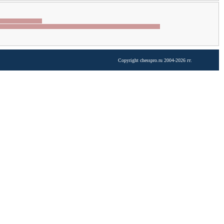
Copyright chesspro.ru 2004-2026 гг.