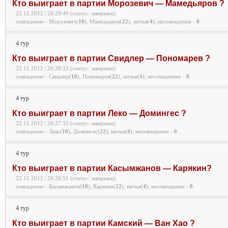
Кто выиграет в партии Морозевич — Мамедьяров ?
22.11.2012 | 20:29:40 (статус: завершен)
совпадение - Морозевич(
10
), Мамедьяров(
22
), ничья(
4
);
несовпадение -
0
.
4 тур
Кто выиграет в партии Свидлер — Пономарев ?
22.11.2012 | 20:28:33 (статус: завершен)
совпадение - Свидлер(
10
), Пономарев(
22
), ничья(
4
);
несовпадение -
0
.
4 тур
Кто выиграет в партии Леко — Домингес ?
22.11.2012 | 20:27:33 (статус: завершен)
совпадение - Леко(
10
), Домингес(
22
), ничья(
4
);
несовпадение -
0
.
4 тур
Кто выиграет в партии Касымжанов — Карякин?
22.11.2012 | 20:26:51 (статус: завершен)
совпадение - Касымжанов(
10
), Карякин(
22
), ничья(
4
);
несовпадение -
0
.
4 тур
Кто выиграет в партии Камский — Ван Хао ?