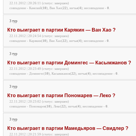
22.11.2012 | 20:26:11 (статус: завершен)
совпадение - Камский(
10
), Ван Хао(
22
), ничья(
4
);
несовпадение -
0
.
3 тур
Кто выиграет в партии Карякин — Ван Хао ?
22.11.2012 | 20:24:54 (статус: завершен)
совпадение - Карякин(
10
), Ван Хао(
22
), ничья(
4
);
несовпадение -
0
.
3 тур
Кто выиграет в партии Домингес — Касымжанов ?
22.11.2012 | 20:23:49 (статус: завершен)
совпадение - Домингес(
10
), Касымжанов(
22
), ничья(
4
);
несовпадение -
0
.
3 тур
Кто выиграет в партии Пономарев — Леко ?
22.11.2012 | 20:23:02 (статус: завершен)
совпадение - Пономарев(
10
), Леко(
22
), ничья(
4
);
несовпадение -
0
.
3 тур
Кто выиграет в партии Мамедьяров — Свидлер ?
22.11.2012 | 20:21:59 (статус: завершен)