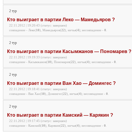
2 тур
Кто выиграет в партии Леко — Мамедьяров ?
22.11.2012 | 19:20:43 (статус: завершен)
совпадение - Леко(
10
), Мамедьяров(
22
), ничья(
4
);
несовпадение -
0
.
2 тур
Кто выиграет в партии Касымжанов — Пономарев ?
22.11.2012 | 19:19:33 (статус: завершен)
совпадение - Касымжанов(
10
), Пономарев(
22
), ничья(
4
);
несовпадение -
0
.
2 тур
Кто выиграет в партии Ван Хао — Домингес ?
22.11.2012 | 19:18:41 (статус: завершен)
совпадение - Ван Хао(
10
), Домингес(
22
), ничья(
4
);
несовпадение -
0
.
2 тур
Кто выиграет в партии Камский — Карякин ?
22.11.2012 | 19:17:45 (статус: завершен)
совпадение - Камский(
10
), Карякин(
22
), ничья(
4
);
несовпадение -
0
.