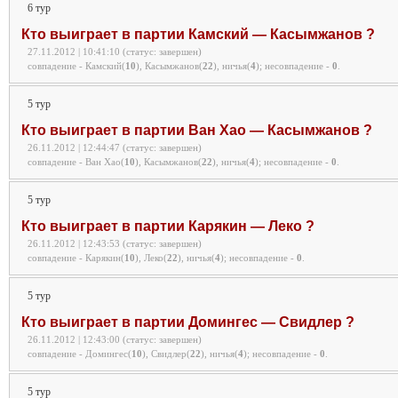
6 тур
Кто выиграет в партии Камский — Касымжанов ?
27.11.2012 | 10:41:10 (статус: завершен)
совпадение - Камский(
10
), Касымжанов(
22
), ничья(
4
);
несовпадение -
0
.
5 тур
Кто выиграет в партии Ван Хао — Касымжанов ?
26.11.2012 | 12:44:47 (статус: завершен)
совпадение - Ван Хао(
10
), Касымжанов(
22
), ничья(
4
);
несовпадение -
0
.
5 тур
Кто выиграет в партии Карякин — Леко ?
26.11.2012 | 12:43:53 (статус: завершен)
совпадение - Карякин(
10
), Леко(
22
), ничья(
4
);
несовпадение -
0
.
5 тур
Кто выиграет в партии Домингес — Свидлер ?
26.11.2012 | 12:43:00 (статус: завершен)
совпадение - Домингес(
10
), Свидлер(
22
), ничья(
4
);
несовпадение -
0
.
5 тур