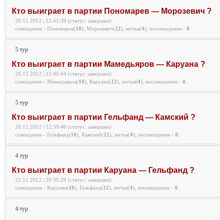
Кто выиграет в партии Пономарев — Морозевич ?
26.11.2012 | 12:41:39 (статус: завершен)
совпадение - Пономарев(
10
), Морозевич(
22
), ничья(
4
);
несовпадение -
0
.
5 тур
Кто выиграет в партии Мамедьяров — Каруана ?
26.11.2012 | 12:40:44 (статус: завершен)
совпадение - Мамедьяров(
10
), Каруана(
22
), ничья(
4
);
несовпадение -
0
.
5 тур
Кто выиграет в партии Гельфанд — Камский ?
26.11.2012 | 12:39:46 (статус: завершен)
совпадение - Гельфанд(
10
), Камский(
22
), ничья(
4
);
несовпадение -
0
.
4 тур
Кто выиграет в партии Каруана — Гельфанд ?
22.11.2012 | 20:30:28 (статус: завершен)
совпадение - Каруана(
10
), Гельфанд(
22
), ничья(
4
);
несовпадение -
0
.
4 тур