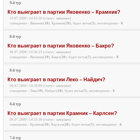
9-й тур
Кто выиграет в партии Яковенко – Крамник?
10.07.2009 | 14:45:50 (статус: завершен)
совпадение - Яковенко(
10
), Крамник(
20
), будет ничья(
5
);
несовпадение -
0
.
8-й тур
Кто выиграет в партии Яковенко – Бакро?
06.07.2009 | 14:36:23 (статус: завершен)
совпадение - Яковенко(
10
), Бакро(
20
), будет ничья(
5
);
несовпадение -
0
.
8-й тур
Кто выиграет в партии Леко – Найдич?
06.07.2009 | 14:36:09 (статус: завершен)
совпадение - Леко(
10
), Найдич(
20
), будет ничья(
5
);
несовпадение -
0
.
8-й тур
Кто выиграет в партии Крамник – Карлсен?
06.07.2009 | 14:35:56 (статус: завершен)
совпадение - Крамник(
10
), Карлсен(
20
), будет ничья(
5
);
несовпадение -
0
.
7-й тур