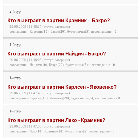
2-й тур
Кто выиграет в партии Крамник – Бакро?
29.06.2009 | 11:48:17 (статус: завершен)
совпадение - Крамник(
10
), Бакро(
20
), будет ничья(
5
);
несовпадение -
0
.
1-й тур
Кто выиграет в партии Найдич - Бакро?
29.06.2009 | 11:48:05 (статус: завершен)
совпадение - Найдич(
10
), Бакро(
20
), будет ничья(
5
);
несовпадение -
0
.
1-й тур
Кто выиграет в партии Карлсен - Яковенко?
29.06.2009 | 11:47:45 (статус: завершен)
совпадение - Карлсен(
10
), Яковенко(
20
), будет ничья(
5
);
несовпадение -
0
.
1-й тур
Кто выиграет в партии Леко - Крамник?
29.06.2009 | 11:47:30 (статус: завершен)
совпадение - Леко(
10
), Крамник(
20
), будет ничья(
5
);
несовпадение -
0
.