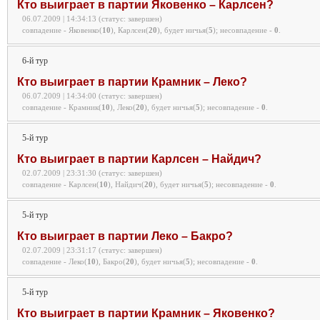
Кто выиграет в партии Яковенко – Карлсен?
06.07.2009 | 14:34:13 (статус: завершен)
совпадение - Яковенко(
10
), Карлсен(
20
), будет ничья(
5
);
несовпадение -
0
.
6-й тур
Кто выиграет в партии Крамник – Леко?
06.07.2009 | 14:34:00 (статус: завершен)
совпадение - Крамник(
10
), Леко(
20
), будет ничья(
5
);
несовпадение -
0
.
5-й тур
Кто выиграет в партии Карлсен – Найдич?
02.07.2009 | 23:31:30 (статус: завершен)
совпадение - Карлсен(
10
), Найдич(
20
), будет ничья(
5
);
несовпадение -
0
.
5-й тур
Кто выиграет в партии Леко – Бакро?
02.07.2009 | 23:31:17 (статус: завершен)
совпадение - Леко(
10
), Бакро(
20
), будет ничья(
5
);
несовпадение -
0
.
5-й тур
Кто выиграет в партии Крамник – Яковенко?