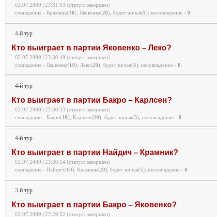
02.07.2009 | 23:31:03 (статус: завершен)
совпадение - Крамник(
10
), Яковенко(
20
), будет ничья(
5
);
несовпадение -
0
.
4-й тур
Кто выиграет в партии Яковенко – Леко?
02.07.2009 | 23:30:49 (статус: завершен)
совпадение - Яковенко(
10
), Леко(
20
), будет ничья(
5
);
несовпадение -
0
.
4-й тур
Кто выиграет в партии Бакро – Карлсен?
02.07.2009 | 23:30:33 (статус: завершен)
совпадение - Бакро(
10
), Карлсен(
20
), будет ничья(
5
);
несовпадение -
0
.
4-й тур
Кто выиграет в партии Найдич – Крамник?
02.07.2009 | 23:30:14 (статус: завершен)
совпадение - Найдич(
10
), Крамник(
20
), будет ничья(
5
);
несовпадение -
0
.
3-й тур
Кто выиграет в партии Бакро – Яковенко?
02.07.2009 | 23:29:52 (статус: завершен)