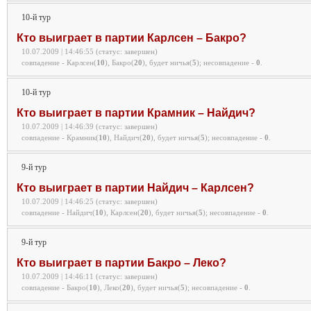
10-й тур
Кто выиграет в партии Карлсен – Бакро?
10.07.2009 | 14:46:55 (статус: завершен)
совпадение - Карлсен(
10
), Бакро(
20
), будет ничья(
5
);
несовпадение -
0
.
10-й тур
Кто выиграет в партии Крамник – Найдич?
10.07.2009 | 14:46:39 (статус: завершен)
совпадение - Крамник(
10
), Найдич(
20
), будет ничья(
5
);
несовпадение -
0
.
9-й тур
Кто выиграет в партии Найдич – Карлсен?
10.07.2009 | 14:46:25 (статус: завершен)
совпадение - Найдич(
10
), Карлсен(
20
), будет ничья(
5
);
несовпадение -
0
.
9-й тур
Кто выиграет в партии Бакро – Леко?
10.07.2009 | 14:46:11 (статус: завершен)
совпадение - Бакро(
10
), Леко(
20
), будет ничья(
5
);
несовпадение -
0
.