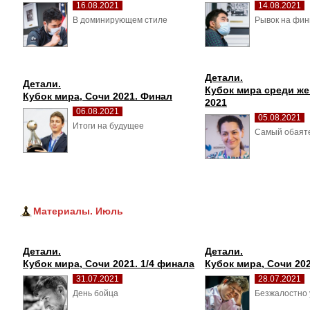
16.08.2021
14.08.2021
В доминирующем стиле 
Рывок на фин
Детали.
Детали.
Кубок мира среди же
Кубок мира, Сочи 2021. Финал
2021
06.08.2021
05.08.2021
Итоги на будущее 
Самый обаяте
Материалы. Июль
Детали.
Детали.
Кубок мира, Сочи 2021. 1/4 финала
Кубок мира, Сочи 202
31.07.2021
28.07.2021
День бойца 
Безжалостно 