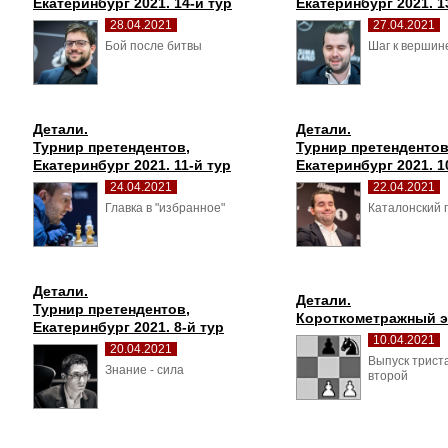
Екатеринбург 2021. 14-й тур
Екатеринбург 2021. 1
28.04.2021
27.04.2021
Бой после битвы 
Шаг к вершине
Детали.
Детали.
Турнир претендентов, 
Турнир претендентов,
Екатеринбург 2021. 11-й тур
Екатеринбург 2021. 1
24.04.2021
22.04.2021
Главка в "избранное" 
Каталонский п
Детали.
Детали.
Турнир претендентов, 
Короткометражный 
Екатеринбург 2021. 8-й тур
10.04.2021
20.04.2021
Выпуск триста
Знание - сила 
второй