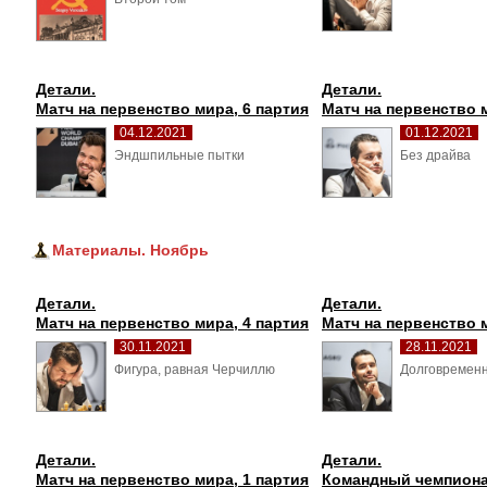
Детали.
Детали.
Матч на первенство мира, 6 партия
Матч на первенство 
04.12.2021
01.12.2021
Эндшпильные пытки 
Без драйва 
Материалы. Ноябрь
Детали.
Детали.
Матч на первенство мира, 4 партия
Матч на первенство 
30.11.2021
28.11.2021
Фигура, равная Черчиллю 
Долговременн
Детали.
Детали.
Матч на первенство мира, 1 партия
Командный чемпион