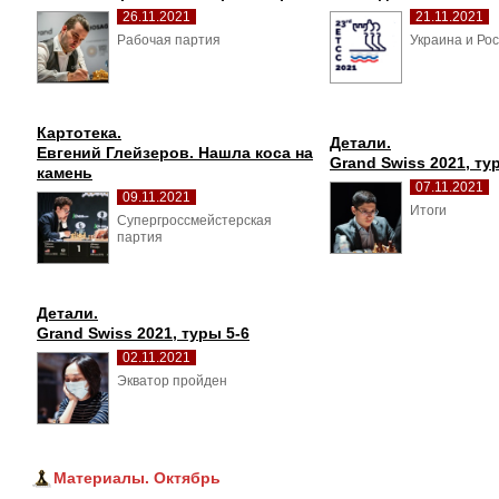
26.11.2021
21.11.2021
Рабочая партия 
Украина и Рос
Картотека.
Детали.
Евгений Глейзеров. Нашла коса на 
Grand Swiss 2021, ту
камень
07.11.2021
09.11.2021
Итоги 
Супергроссмейстерская 
партия
Детали.
Grand Swiss 2021, туры 5-6
02.11.2021
Экватор пройден 
Материалы. Октябрь