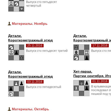
Выпуск сто пятьдесят 
четвертый
Материалы. Ноябрь
Детали.
Детали.
Короткометражный этюд
Короткометражный 
25.11.2016
17.11.2016
Выпуск сто пятьдесят третий 
Выпуск сто пя
Хит-парад.
Детали.
Партии сентября. Ит
Короткометражный этюд
01.11.2016
03.11.2016
В кульминацио
Выпуск сто пятидесятый 
последовал 
пешкой под т
Материалы. Октябрь