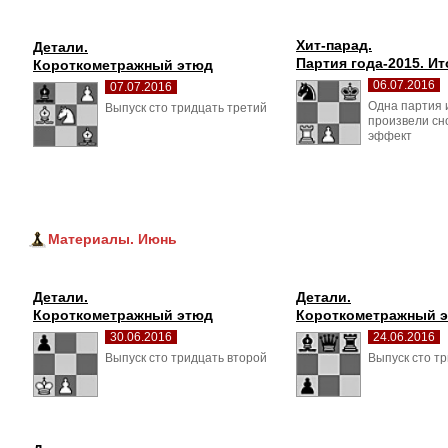
Хит-парад.
Детали.
Партия года-2015. Ит
Короткометражный этюд
06.07.2016
07.07.2016
Одна партия и
Выпуск сто тридцать третий 
произвели с
эффект
Материалы. Июнь
Детали.
Детали.
Короткометражный этюд
Короткометражный 
30.06.2016
24.06.2016
Выпуск сто тридцать второй 
Выпуск сто тр