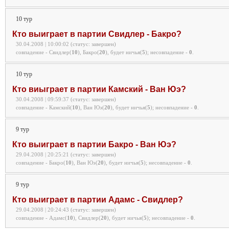
10 тур
Кто выиграет в партии Свидлер - Бакро?
30.04.2008 | 10:00:02 (статус: завершен)
совпадение - Свидлер(
10
), Бакро(
20
), будет ничья(
5
);
несовпадение -
0
.
10 тур
Кто виыграет в партии Камский - Ван Юэ?
30.04.2008 | 09:59:37 (статус: завершен)
совпадение - Камский(
10
), Ван Юэ(
20
), будет ничья(
5
);
несовпадение -
0
.
9 тур
Кто выиграет в партии Бакро - Ван Юэ?
29.04.2008 | 20:25:21 (статус: завершен)
совпадение - Бакро(
10
), Ван Юэ(
20
), будет ничья(
5
);
несовпадение -
0
.
9 тур
Кто выиграет в партии Адамс - Свидлер?
29.04.2008 | 20:24:43 (статус: завершен)
совпадение - Адамс(
10
), Свидлер(
20
), будет ничья(
5
);
несовпадение -
0
.