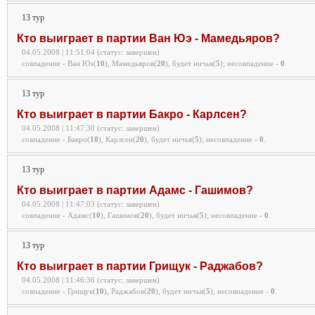
13 тур
Кто выиграет в партии Ван Юэ - Мамедьяров?
04.05.2008 | 11:51:04 (статус: завершен)
совпадение - Ван Юэ(
10
), Мамедьяров(
20
), будет ничья(
5
);
несовпадение -
0
.
13 тур
Кто выиграет в партии Бакро - Карлсен?
04.05.2008 | 11:47:30 (статус: завершен)
совпадение - Бакро(
10
), Карлсен(
20
), будет ничья(
5
);
несовпадение -
0
.
13 тур
Кто выиграет в партии Адамс - Гашимов?
04.05.2008 | 11:47:03 (статус: завершен)
совпадение - Адамс(
10
), Гашимов(
20
), будет ничья(
5
);
несовпадение -
0
.
13 тур
Кто выиграет в партии Грищук - Раджабов?
04.05.2008 | 11:46:36 (статус: завершен)
совпадение - Грищук(
10
), Раджабов(
20
), будет ничья(
5
);
несовпадение -
0
.