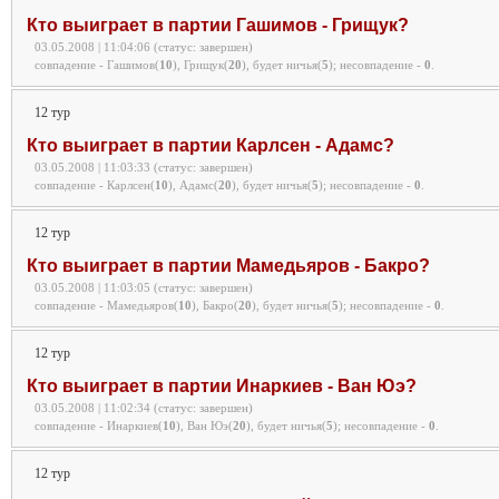
Кто выиграет в партии Гашимов - Грищук?
03.05.2008 | 11:04:06 (статус: завершен)
совпадение - Гашимов(
10
), Грищук(
20
), будет ничья(
5
);
несовпадение -
0
.
12 тур
Кто выиграет в партии Карлсен - Адамс?
03.05.2008 | 11:03:33 (статус: завершен)
совпадение - Карлсен(
10
), Адамс(
20
), будет ничья(
5
);
несовпадение -
0
.
12 тур
Кто выиграет в партии Мамедьяров - Бакро?
03.05.2008 | 11:03:05 (статус: завершен)
совпадение - Мамедьяров(
10
), Бакро(
20
), будет ничья(
5
);
несовпадение -
0
.
12 тур
Кто выиграет в партии Инаркиев - Ван Юэ?
03.05.2008 | 11:02:34 (статус: завершен)
совпадение - Инаркиев(
10
), Ван Юэ(
20
), будет ничья(
5
);
несовпадение -
0
.
12 тур