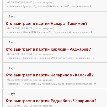
02.05.2008 | 01:40:46 (статус: завершен)
совпадение - Грищук(
10
), Карлсен(
20
), будет ничья(
5
);
несовпадение -
0
.
11 тур
Кто выиграет в партии Навара - Гашимов?
02.05.2008 | 01:40:22 (статус: завершен)
совпадение - Навара(
10
), Гашимов(
20
), будет ничья(
5
);
несовпадение -
0
.
11 тур
Кто выиграет в партии Карякин - Раджабов?
02.05.2008 | 01:39:54 (статус: завершен)
совпадение - Карякин(
10
), Раджабов(
20
), будет ничья(
5
);
несовпадение -
0
.
11 тур
Кто выиграет в партии Чепаринов - Камский?
02.05.2008 | 01:39:20 (статус: завершен)
совпадение - Чепаринов(
10
), Камский(
20
), будет ничья(
5
);
несовпадение -
0
.
10 тур
Кто выиграет в партии Раджабов - Чепаринов?
30.04.2008 | 10:02:18 (статус: завершен)