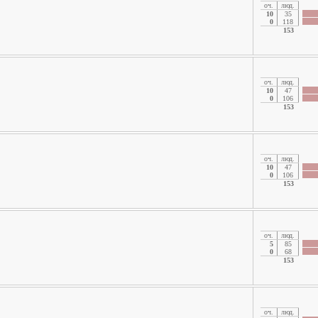
oч.
люд.
10
35
0
118
153
oч.
люд.
10
47
0
106
153
oч.
люд.
10
47
0
106
153
oч.
люд.
5
85
0
68
153
oч.
люд.