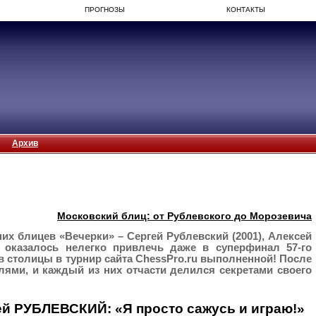
ПРОГНОЗЫ
КОНТАКТЫ
Архив
Московский блиц: от Рублевского до Морозевича
х блицев «Вечерки» – Сергей Рублевский (2001), Алексей
, оказалось нелегко привлечь даже в суперфинал 57-го
 столицы в турнир сайта ChessPro.ru выполненной! После
ями, и каждый из них отчасти делился секретами своего
ей РУБЛЕВСКИЙ:
«Я просто сажусь и играю!»