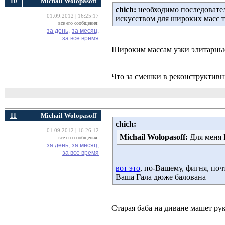
10
Michail Wolopasoff
chich:
необходимо последовател
01.09.2012 | 16:25:17
искусством для широких масс 
все его сообщения:
за день,
за месяц,
за все время
Широким массам узки элитарны
__________________________
Что за смешки в реконструктив
11
Michail Wolopasoff
chich:
01.09.2012 | 16:26:12
Michail Wolopasoff:
Для меня 
все его сообщения:
за день,
за месяц,
за все время
вот это
, по-Вашему, фигня, п
Ваша Гала дюже балована
Старая баба на диване машет ру