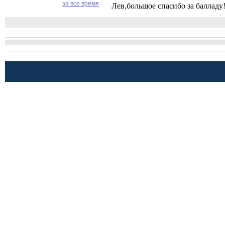
за все время
Лев,большое спасибо за балладу