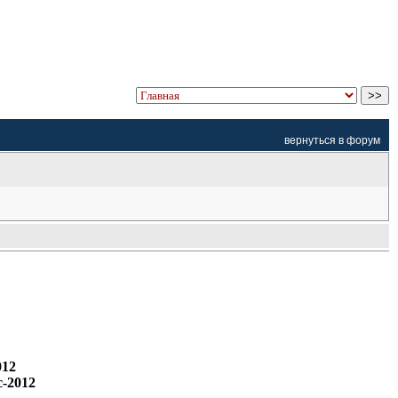
вернуться в форум
012
c-2012