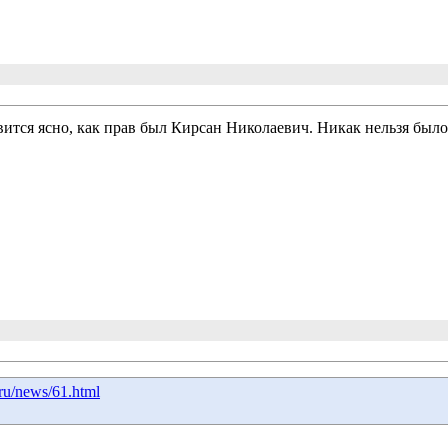
овится ясно, как прав был Кирсан Николаевич. Никак нельзя был
.ru/news/61.html