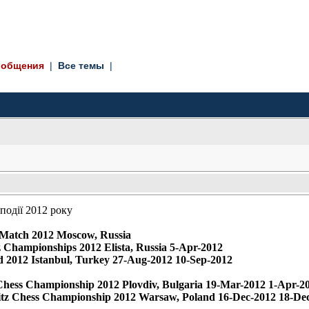
ообщения
| 
Все темы
| 
події 2012 року
Match 2012 Moscow, Russia
 Championships 2012 Elista, Russia 5-Apr-2012
 2012 Istanbul, Turkey 27-Aug-2012 10-Sep-2012
Chess Championship 2012 Plovdiv, Bulgaria 19-Mar-2012 1-Apr-2
tz Chess Championship 2012 Warsaw, Poland 16-Dec-2012 18-De