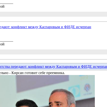
_______
ной
едают: конфликт между Каспаровым и ФИДЕ исчерпан
_______
ной
тства передают: конфликт между Каспаровым и ФИДЕ исчерпа
льно - Кирсан готовит себе преемника.