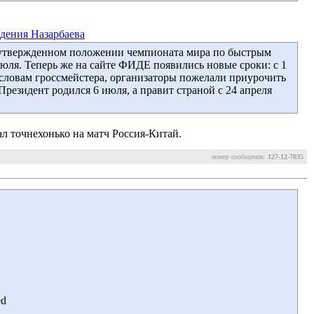
дения Назарбаева
б утвержденном положении чемпионата мира по быстрым
 июля. Теперь же на сайте ФИДЕ появились новые сроки: c 1
 словам гроссмейстера, организаторы пожелали приурочить
резидент родился 6 июля, а правит страной с 24 апреля
ал точнехонько на матч Россия-Китай.
номер сообщения:
127-12-7035
ed