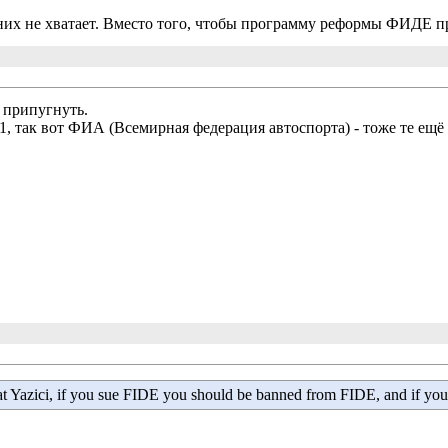
них не хватает. Вместо того, чтобы программу реформы ФИДЕ п
припугнуть.
, так вот ФИА (Всемирная федерация автоспорта) - тоже те ещё
at Yazici, if you sue FIDE you should be banned from FIDE, and if 