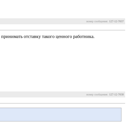
номер сообщения:
127-12-7037
о принимать отставку такого ценного работника.
номер сообщения:
127-12-7038