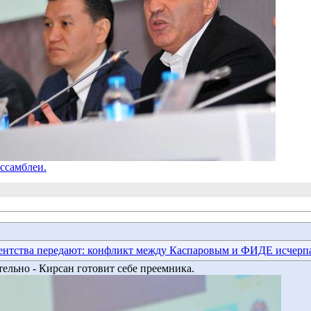
ссамблеи.
нтства передают: конфликт между Каспаровым и ФИДЕ исчерп
ельно - Кирсан готовит себе преемника.