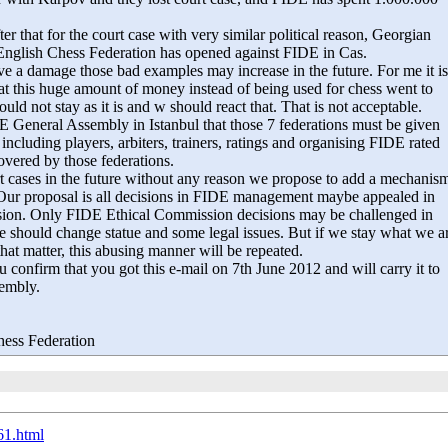
er that for the court case with very similar political reason, Georgian
English Chess Federation has opened against FIDE in Cas.
give a damage those bad examples may increase in the future. For me it is
hat this huge amount of money instead of being used for chess went to
uld not stay as it is and w should react that. That is not acceptable.
 General Assembly in Istanbul that those 7 federations must be given
cluding players, arbiters, trainers, ratings and organising FIDE rated
covered by those federations.
rt cases in the future without any reason we propose to add a mechanis
 Our proposal is all decisions in FIDE management maybe appealed in
on. Only FIDE Ethical Commission decisions may be challenged in
should change statue and some legal issues. But if we stay what we a
hat matter, this abusing manner will be repeated.
 confirm that you got this e-mail on 7th June 2012 and will carry it to
embly.
hess Federation
61.html